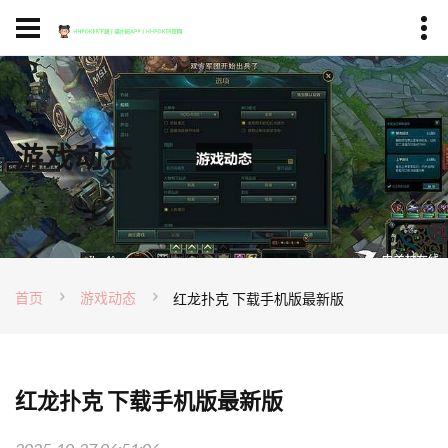
游戏动态
首页
游戏动态
红龙扑克 下载手机版最新版
红龙扑克 下载手机版最新版