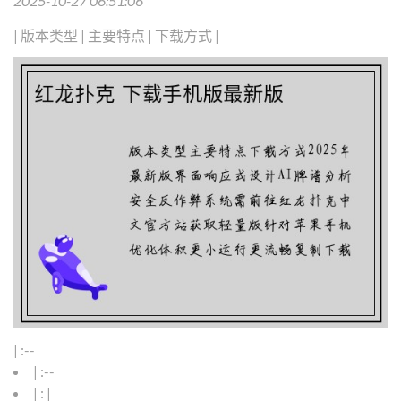
2025-10-27 06:51:06
| 版本类型 | 主要特点 | 下载方式 |
| :--
| :--
| : |